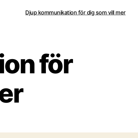
Djup kommunikation för dig som vill mer
on för
er