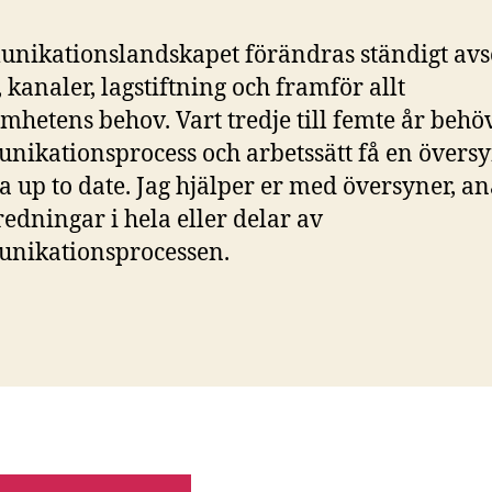
ikationslandskapet förändras ständigt av
, kanaler, lagstiftning och framför allt
mhetens behov. Vart tredje till femte år behö
ikationsprocess och arbetssätt få en översy
ra up to date. Jag hjälper er med översyner, an
redningar i hela eller delar av
nikationsprocessen.