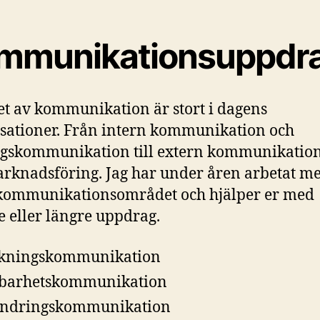
mmunikationsuppdr
t av kommunikation är stort i dagens
sationer. Från intern kommunikation och
gskommunikation till extern kommunikation
rknadsföring. Jag har under åren arbetat me
kommunikationsområdet och hjälper er med
e eller längre uppdrag.
skningskommunikation
lbarhetskommunikation
ändringskommunikation