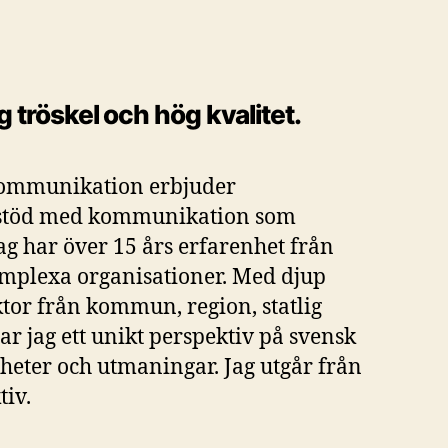
g tröskel och hög kvalitet.
 kommunikation erbjuder
ngstöd med kommunikation som
ag har över 15 års erfarenhet från
mplexa organisationer. Med djup
ktor från kommun, region, statlig
r jag ett unikt perspektiv på svensk
gheter och utmaningar. Jag utgår från
tiv.