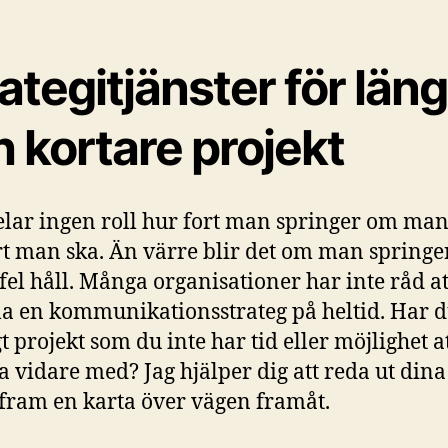
ategitjänster för län
 kortare projekt
elar ingen roll hur fort man springer om man
rt man ska. Än värre blir det om man springer
t fel håll. Många organisationer har inte råd at
la en kommunikationsstrateg på heltid. Har d
t projekt som du inte har tid eller möjlighet a
vidare med? Jag hjälper dig att reda ut din
 fram en karta över vägen framåt.