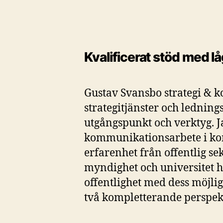
Kvalificerat stöd med lå
Gustav Svansbo strategi &
strategitjänster och ledni
utgångspunkt och verktyg. J
kommunikationsarbete i ko
erfarenhet från offentlig se
myndighet och universitet ha
offentlighet med dess möjli
två kompletterande perspek