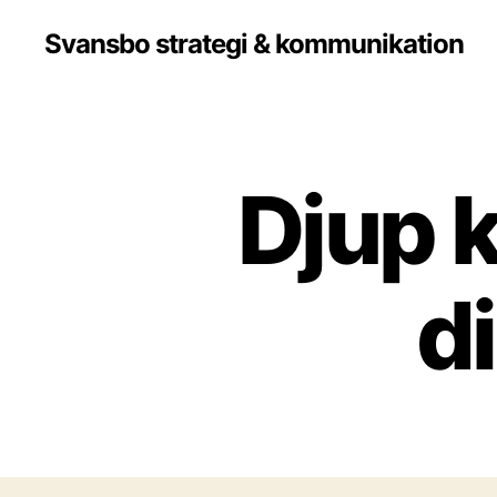
Svansbo strategi & kommunikation
Djup 
d