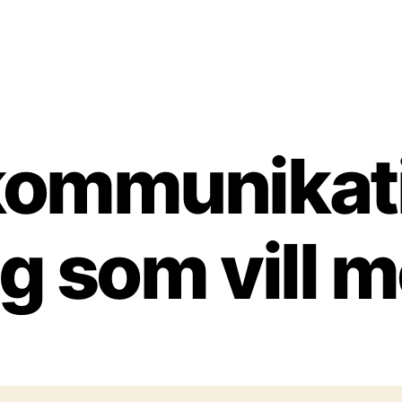
kommunikati
ig som vill m